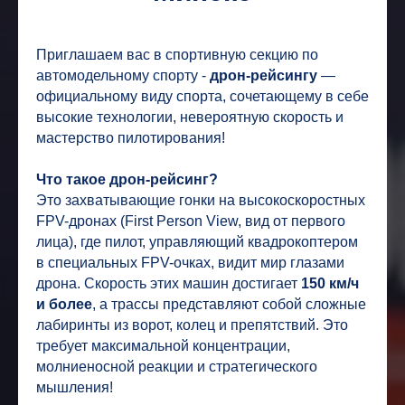
Приглашаем вас в спортивную секцию по
автомодельному спорту -
дрон-рейсингу
—
официальному виду спорта, сочетающему в себе
высокие технологии, невероятную скорость и
мастерство пилотирования!
Что такое дрон-рейсинг?
Это захватывающие гонки на высокоскоростных
FPV-дронах (First Person View, вид от первого
лица), где пилот, управляющий квадрокоптером
в специальных FPV-очках, видит мир глазами
дрона. Скорость этих машин достигает
150 км/ч
и более
, а трассы представляют собой сложные
лабиринты из ворот, колец и препятствий. Это
требует максимальной концентрации,
молниеносной реакции и стратегического
мышления!