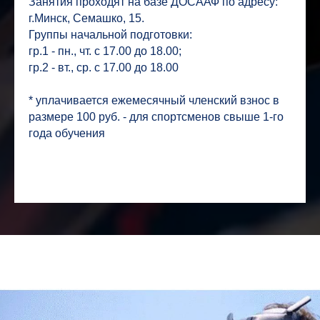
Занятия проходят на базе ДОСААФ по адресу:
г.Минск, Семашко, 15.
Группы начальной подготовки:
гр.1 - пн., чт. с 17.00 до 18.00;
гр.2 - вт., ср. с 17.00 до 18.00
* уплачивается ежемесячный членский взнос в
размере 100 руб. - для спортсменов свыше 1-го
года обучения