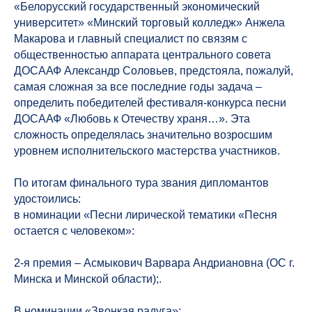
«Белорусский государственный экономический
университет» «Минский торговый колледж» Анжела
Макарова и главный специалист по связям с
общественностью аппарата центрального совета
ДОСААФ Александр Соловьев, предстояла, пожалуй,
самая сложная за все последние годы задача –
определить победителей фестиваля-конкурса песни
ДОСААФ «Любовь к Отечеству храня…». Эта
сложность определялась значительно возросшим
уровнем исполнительского мастерства участников.
По итогам финального тура звания дипломантов
удостоились:
в номинации «Песни лирической тематики «Песня
остается с человеком»:
2-я премия – Асмыкович Варвара Андриановна (ОС г.
Минска и Минской области);.
В номинации «Звонкая радуга»: