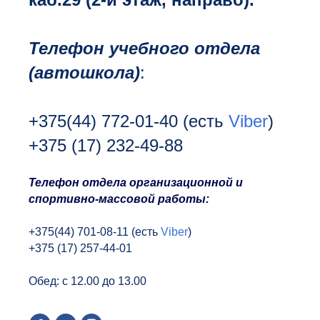
Телефон учебного отдела
(автошкола)
:
+375(44) 772-01-40
(есть
Viber
)
+375 (17) 232-49-88
Т
елефон отдела организационной и
спортивно-массовой работы:
+375(44) 701-08-11 (есть
Viber
)
+375 (17) 257-44-01
Обед: с 12.00 до 13.00