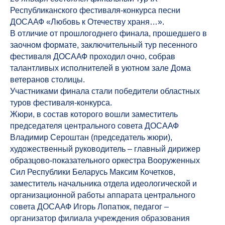
Республиканского фестиваля-конкурса песни
ДОСААФ «Любовь к Отечеству храня…».
В отличие от прошлогоднего финала, прошедшего в
заочном формате, заключительный тур песенного
фестиваля ДОСААФ проходил очно, собрав
талантливых исполнителей в уютном зале Дома
ветеранов столицы.
Участниками финала стали победители областных
туров фестиваля-конкурса.
Жюри, в состав которого вошли заместитель
председателя центрального совета ДОСААФ
Владимир Сероштан (председатель жюри),
художественный руководитель – главный дирижер
образцово-показательного оркестра Вооруженных
Сил Республики Беларусь Максим Кочетков,
заместитель начальника отдела идеологической и
организационной работы аппарата центрального
совета ДОСААФ Игорь Лопатюк, педагог –
организатор филиала учреждения образования