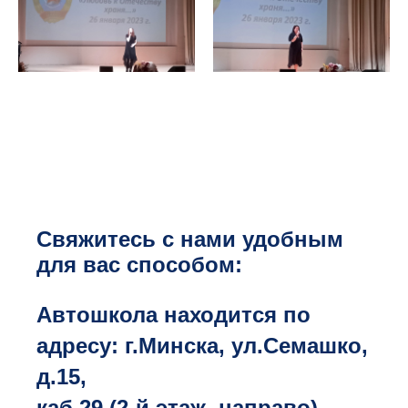
Свяжитесь с нами удобным
для вас способом:
Автошкола находится по
адресу: г.Минска, ул.Семашко,
д.15,
каб.29 (2-й этаж, направо).