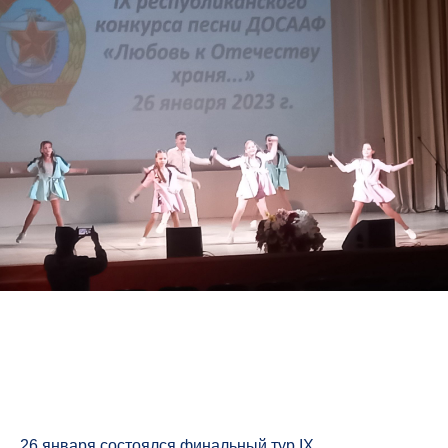
26 января состоялся финальный тур IX