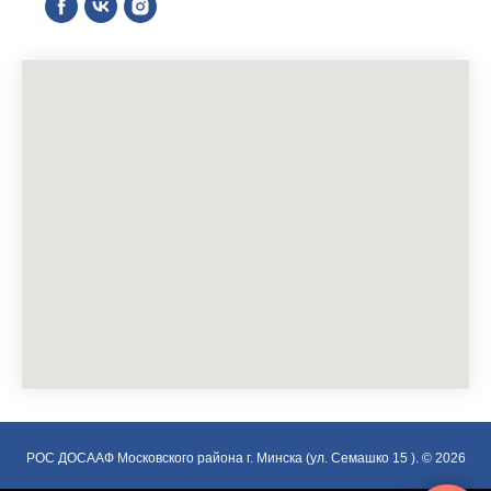
РОС ДОСААФ Московского района г. Минска (ул. Семашко 15 ). © 2026