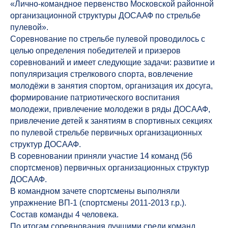
«Лично-командное первенство Московской районной
организационной структуры ДОСААФ по стрельбе
пулевой».
Соревнование по стрельбе пулевой проводилось с
целью определения победителей и призеров
соревнований и имеет следующие задачи: развитие и
популяризация стрелкового спорта, вовлечение
молодёжи в занятия спортом, организация их досуга,
формирование патриотического воспитания
молодежи, привлечение молодежи в ряды ДОСААФ,
привлечение детей к занятиям в спортивных секциях
по пулевой стрельбе первичных организационных
структур ДОСААФ.
В соревновании приняли участие 14 команд (56
спортсменов) первичных организационных структур
ДОСААФ.
В командном зачете спортсмены выполняли
упражнение ВП-1 (спортсмены 2011-2013 г.р.).
Состав команды 4 человека.
По итогам соревнования лучшими среди команд