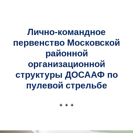
Официальный сайт
Московской районной организационной структуры
ДОСААФ
Лично-командное
первенство Московской
районной
организационной
структуры ДОСААФ по
пулевой стрельбе