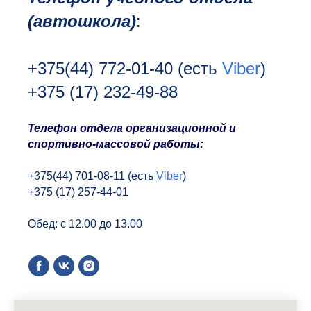
(автошкола)
:
+375(44) 772-01-40
(есть
Viber
)
+375 (17) 232-49-88
Т
елефон отдела организационной и
спортивно-массовой работы:
+375(44) 701-08-11 (есть
Viber
)
+375 (17) 257-44-01
Обед: с 12.00 до 13.00