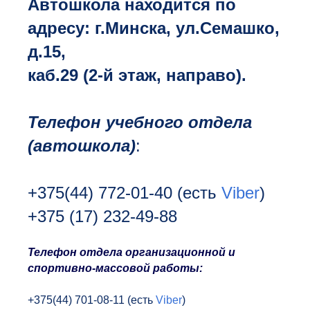
Автошкола находится по
адресу: г.Минска, ул.Семашко,
д.15,
каб.29 (2-й этаж, направо).
Телефон учебного отдела
(автошкола)
:
+375(44) 772-01-40
(есть
Viber
)
+375 (17) 232-49-88
Т
елефон отдела организационной и
спортивно-массовой работы:
+375(44) 701-08-11 (есть
Viber
)