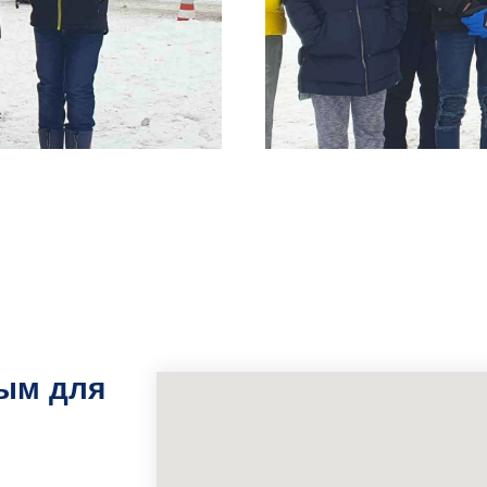
ым для