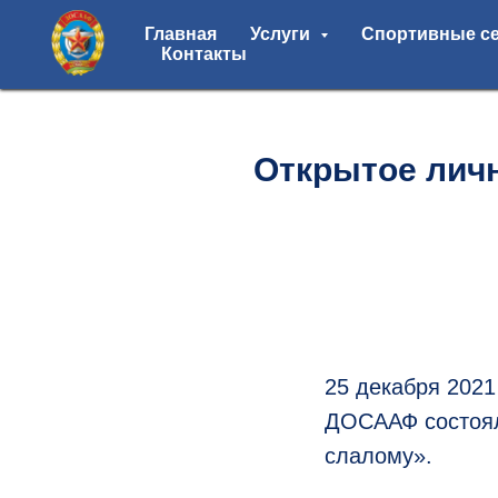
Главная
Услуги
Спортивные с
Контакты
Открытое лич
25 декабря 2021
ДОСААФ состоял
слалому».