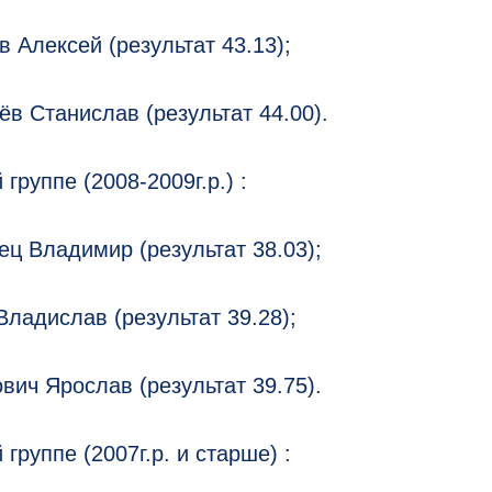
в Алексей (результат 43.13);
дёв Станислав (результат 44.00).
 группе (2008-2009г.р.) :
ец Владимир (результат 38.03);
Владислав (результат 39.28);
ович Ярослав (результат 39.75).
 группе (2007г.р. и старше) :