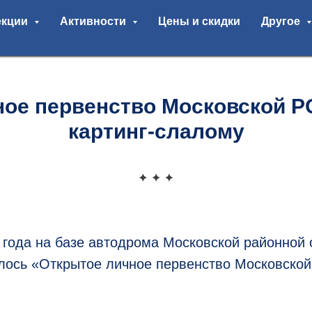
екции
Активности
Цены и скидки
Другое
ное первенство Московской 
картинг-слалому
 года на базе автодрома Московской районной 
ось «Открытое личное первенство Московской