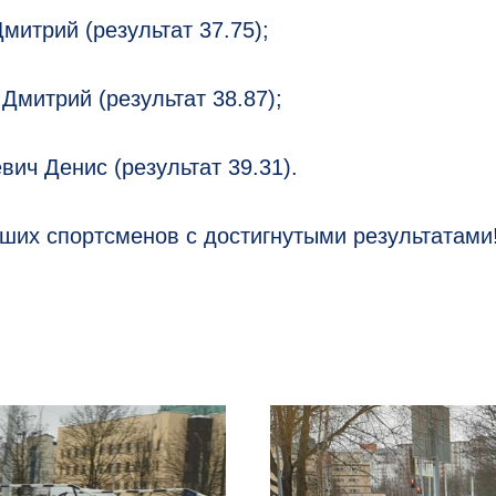
митрий (результат 37.75);
 Дмитрий (результат 38.87);
евич Денис (результат 39.31).
ших спортсменов с достигнутыми результатами