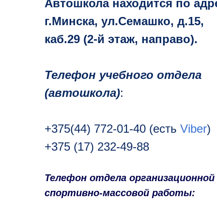
Автошкола находится по адр
г.Минска, ул.Семашко, д.15,
каб.29 (2-й этаж, направо).
Телефон учебного отдела
(автошкола)
:
+375(44) 772-01-40
(есть
Viber
)
+375 (17) 232-49-88
Т
елефон отдела организационной
спортивно-массовой работы: