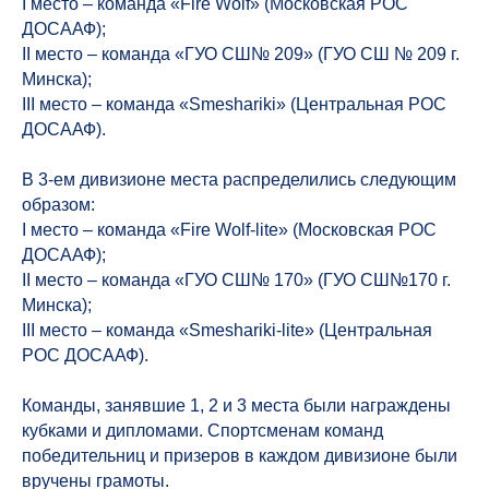
I место – команда «Fire Wolf» (Московская РОС
ДОСААФ);
II место – команда «ГУО СШ№ 209» (ГУО СШ № 209 г.
Минска);
III место – команда «Smeshariki» (Центральная РОС
ДОСААФ).
В 3-ем дивизионе места распределились следующим
образом:
I место – команда «Fire Wolf-lite» (Московская РОС
ДОСААФ);
II место – команда «ГУО СШ№ 170» (ГУО СШ№170 г.
Минска);
III место – команда «Smeshariki-lite» (Центральная
РОС ДОСААФ).
Команды, занявшие 1, 2 и 3 места были награждены
кубками и дипломами. Спортсменам команд
победительниц и призеров в каждом дивизионе были
вручены грамоты.