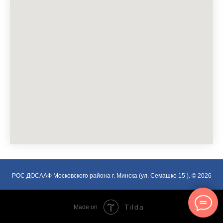
РОС ДОСААФ Московского района г. Минска (ул. Семашко 15 ). © 2026
Tilda
Made on