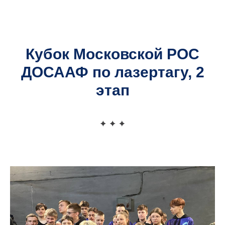
Официальный сайт
Московской районной организационной структуры
ДОСААФ
Кубок Московской РОС
ДОСААФ по лазертагу, 2
этап