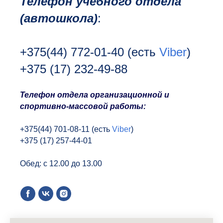
Телефон учебного отдела
(автошкола)
:
+375(44) 772-01-40
(есть
Viber
)
+375 (17) 232-49-88
Т
елефон отдела организационной и
спортивно-массовой работы:
+375(44) 701-08-11 (есть
Viber
)
+375 (17) 257-44-01
Обед: с 12.00 до 13.00