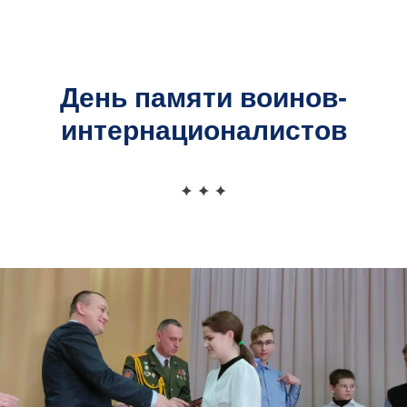
Официальный сайт
Московской районной организационной структуры
ДОСААФ
День памяти воинов-
интернационалистов