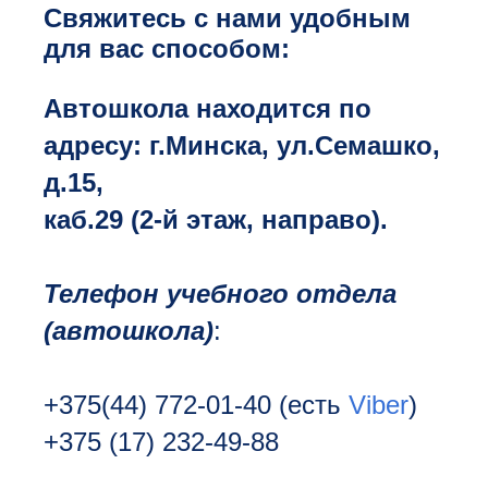
Свяжитесь с нами удобным
для вас способом:
Автошкола находится по
адресу: г.Минска, ул.Семашко,
д.15,
каб.29 (2-й этаж, направо).
Телефон учебного отдела
(автошкола)
:
+375(44) 772-01-40
(есть
Viber
)
+375 (17) 232-49-88